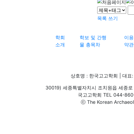
목록
쓰기
학회
학보 및 간행
이용
소개
물 총목차
약관
상호명 : 한국고고학회 | 대표: 
30019) 세종특별자치시 조치원읍 세종로 
국고고학회 TEL 044-860-1
ⓒ The Korean Archaeolog