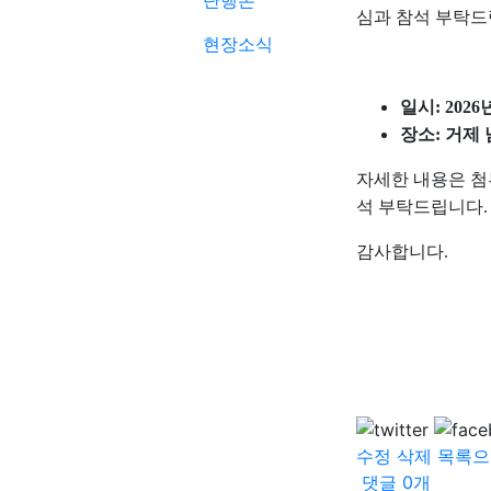
단행본
심과 참석 부탁드
현장소식
일시: 2026
장소: 거제
자세한 내용은 첨
석 부탁드립니다.
감사합니다.
수정
삭제
목록으
댓글
0
개