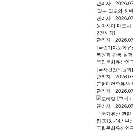
관리자
|
2026.07
‘일본 열도와 한
관리자
|
2026.07
동아시아 대도시 
2전시장)
관리자
|
2026.07
[국립가야문화유
복원과 관통 실험
국립문화유산연
[국사편찬위원회]
관리자
|
2026.07
근현대건축유산 특
관리자
|
2026.07
[호서고
관리자
|
2026.07
『국가유산 관련 
림(7.13.~14./ 부
국립문화유산연