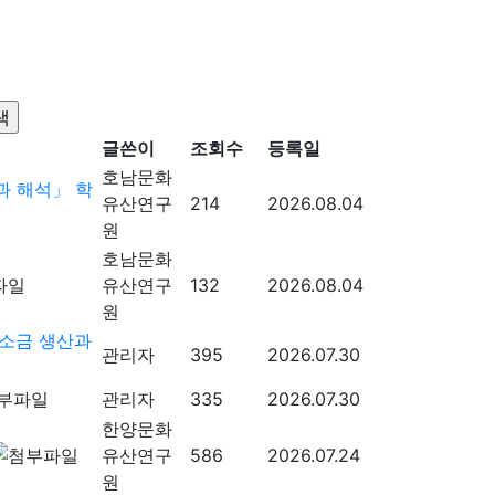
글쓴이
조회수
등록일
호남문화
과 해석」 학
유산연구
214
2026.08.04
원
호남문화
유산연구
132
2026.08.04
원
소금 생산과
관리자
395
2026.07.30
관리자
335
2026.07.30
한양문화
유산연구
586
2026.07.24
원