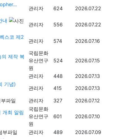
er...
관리자
624
2026.07.22
안내
관리자
556
2026.07.22
벡스코 제2
관리자
574
2026.07.16
국립문화
의 제작 복
유산연구
524
2026.07.15
원
관리자
448
2026.07.13
 기념)
관리자
415
2026.07.13
관리자
327
2026.07.12
국립문화
 개최 알림
유산연구
601
2026.07.10
원
관리자
489
2026.07.09