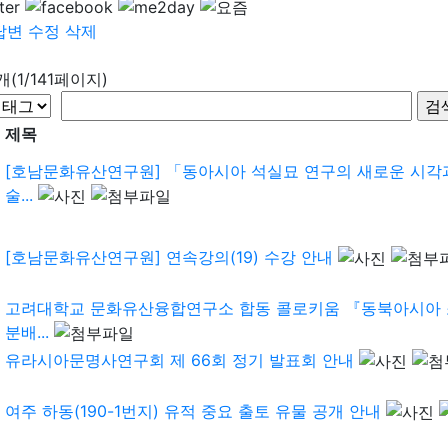
답변
수정
삭제
6개(1/141페이지)
제목
[호남문화유산연구원] 「동아시아 석실묘 연구의 새로운 시각
술...
[호남문화유산연구원] 연속강의(19) 수강 안내
고려대학교 문화유산융합연구소 합동 콜로키움 『동북아시아 
분배...
유라시아문명사연구회 제 66회 정기 발표회 안내
여주 하동(190-1번지) 유적 중요 출토 유물 공개 안내