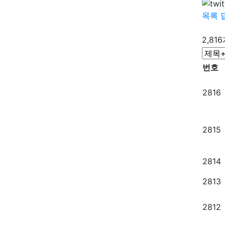
목록
2,81
번호
2816
2815
2814
2813
2812