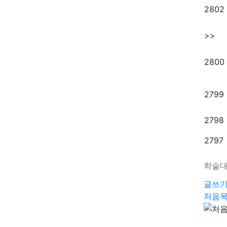
2802
>>
2800
2799
2798
2797
학술대
글쓰
처음