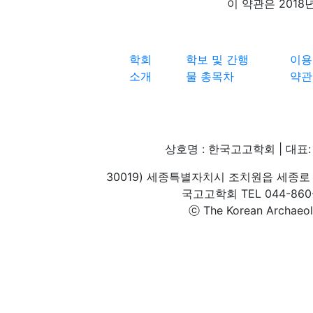
이 약관은 2018
학회
학보 및 간행
이용
소개
물 총목차
약관
상호명 : 한국고고학회 | 대표: 
30019) 세종특별자치시 조치원읍 세종로 
국고고학회 TEL 044-860-1
ⓒ The Korean Archaeolog