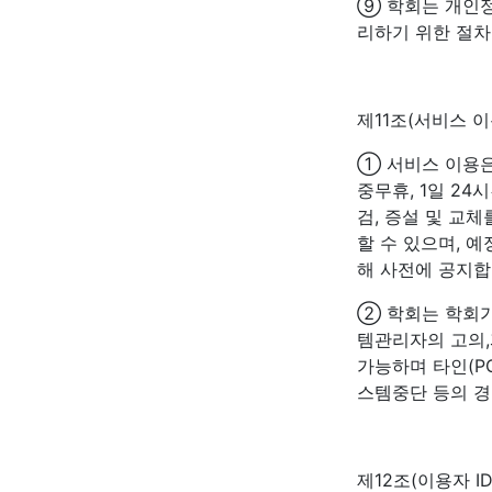
⑨ 학회는 개인
리하기 위한 절차
제11조(서비스 이
① 서비스 이용은
중무휴, 1일 24
검, 증설 및 교
할 수 있으며, 
해 사전에 공지합
② 학회는 학회가
템관리자의 고의,
가능하며 타인(P
스템중단 등의 경
제12조(이용자 ID