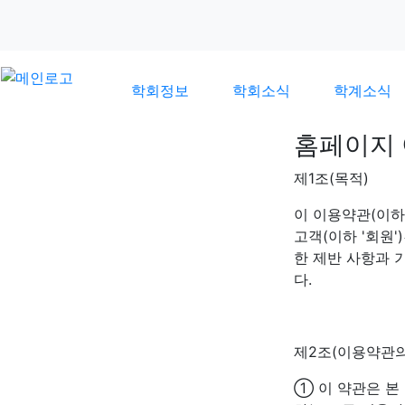
학회정보
학회소식
학계소식
홈페이지
제1조(목적)
안내
이 이용약관(이하
고객(이하 '회원
한 제반 사항과 
다.
제2조(이용약관의
① 이 약관은 본