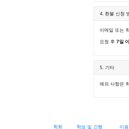
4. 환불 신청 
이메일 또는 
요청 후
7일 
5. 기타
예외 사항은 
학회
학보 및 간행
이용