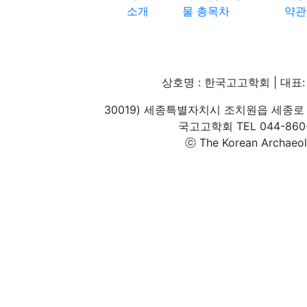
소개
물 총목차
약관
상호명 : 한국고고학회 | 대표: 
30019) 세종특별자치시 조치원읍 세종로 
국고고학회 TEL 044-860-1
ⓒ The Korean Archaeolog