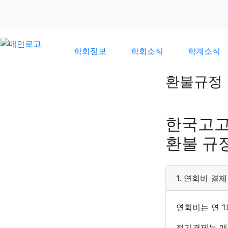
학회정보
학회소식
학계소식
환불규정
안내
한국고고
환불 규
1. 연회비 결
연회비는 연 1
정기결제는 매