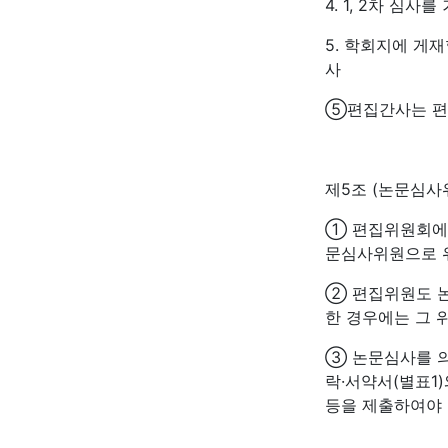
4. 1, 2차 심
5. 학회지에 게
사
⑤편집간사는 편
제5조 (논문심사
① 편집위원회에서
문심사위원으로 
② 편집위원도 논
한 경우에는 그 
③ 논문심사를 
락·서약서(별표1
등을 제출하여야 