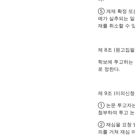
⑤ 게재 확정 또
예가 실추되는 일
재를 취소할 수 있
제 8조 (원고집
학보에 투고하는 
로 정한다.
제 9조 (이의신청
① 논문 투고자는
첨부하여 투고 논
② 재심을 요청 
의를 거쳐 재심 