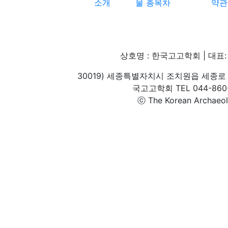
소개
물 총목차
약관
상호명 : 한국고고학회 | 대표: 
30019) 세종특별자치시 조치원읍 세종로 
국고고학회 TEL 044-860-1
ⓒ The Korean Archaeolog