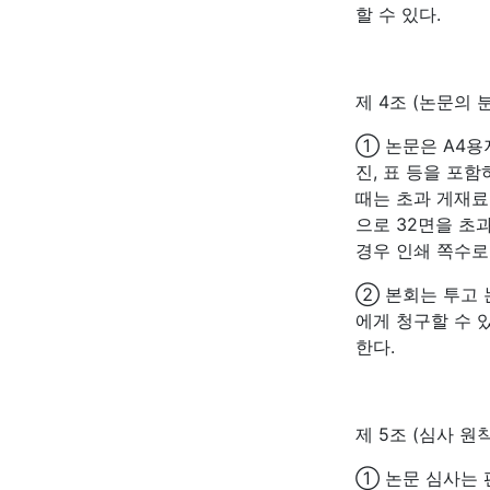
할 수 있다.
제 4조 (논문의 
① 논문은 A4용
진, 표 등을 포함
때는 초과 게재료 
으로 32면을 초
경우 인쇄 쪽수로 
② 본회는 투고 
에게 청구할 수 
한다.
제 5조 (심사 원칙
① 논문 심사는 