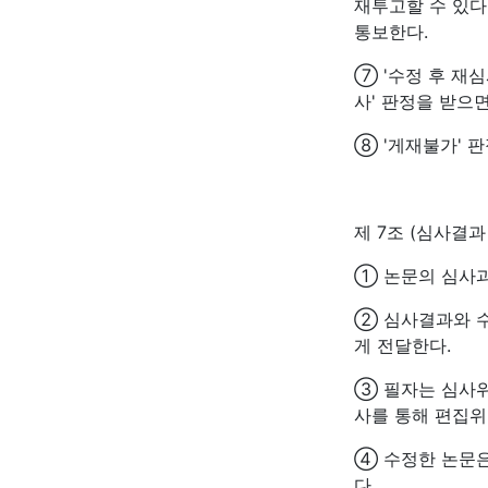
재투고할 수 있다
통보한다.
⑦ '수정 후 재
사' 판정을 받으면
⑧ '게재불가' 
제 7조 (심사결과
① 논문의 심사과
② 심사결과와 
게 전달한다.
③ 필자는 심사위
사를 통해 편집위
④ 수정한 논문
다.