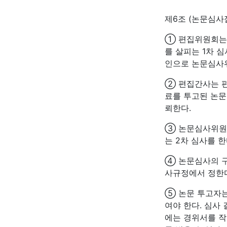
제6조 (논문심사
① 편집위원회는 
를 살피는 1차 
인으로 논문심사
② 편집간사는 
료를 투고된 논문
뢰한다.
③ 논문심사위원
는 2차 심사를 한
④ 논문심사의 구
사규정에서 정한
⑤ 논문 투고자
여야 한다. 심사
에는 경위서를 작