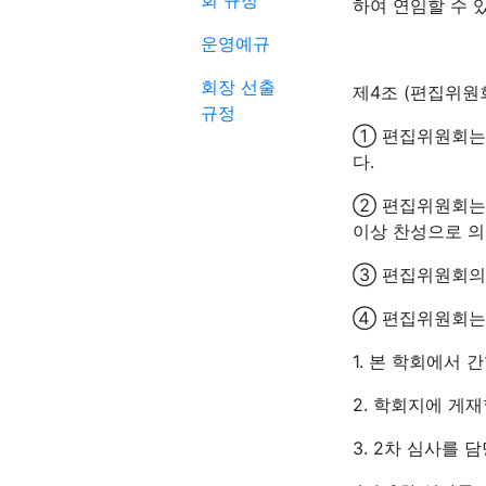
회 규정
하여 연임할 수 있
운영예규
회장 선출
제4조 (편집위원
규정
① 편집위원회는
다.
② 편집위원회는 
이상 찬성으로 의
③ 편집위원회의는
④ 편집위원회는 
1. 본 학회에서
2. 학회지에 게재
3. 2차 심사를