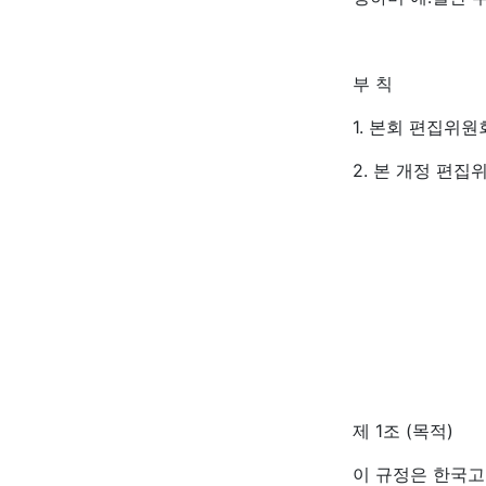
부 칙
1. 본회 편집위원
2. 본 개정 편집
제 1조 (목적)
이 규정은 한국