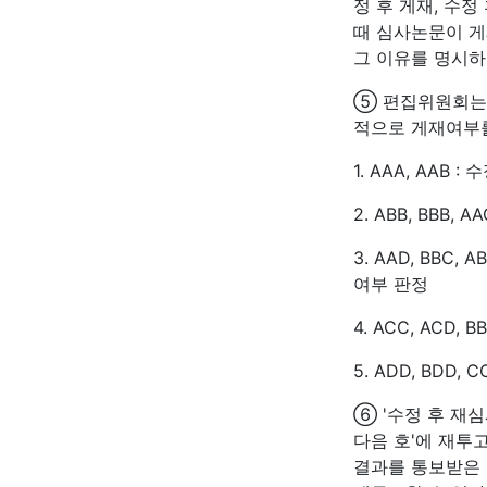
정 후 게재, 수정
때 심사논문이 게
그 이유를 명시하
⑤ 편집위원회는 
적으로 게재여부
1. AAA, AAB 
2. ABB, BBB, 
3. AAD, BBC
여부 판정
4. ACC, ACD, 
5. ADD, BDD, 
⑥ '수정 후 재심
다음 호'에 재투고
결과를 통보받은 