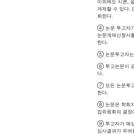
이외에도 시론, 
게재할 수 있다.
뢰한다.
④ 논문 투고자가
논문게재신청서를
한다.
⑤ 논문투고자는
⑥ 투고논문이 공
다.
⑦ 모든 논문투
한다.
⑧ 논문은 학회지
집위원회의 결정에
⑨ 투고자가 예
심사결과가 우려될