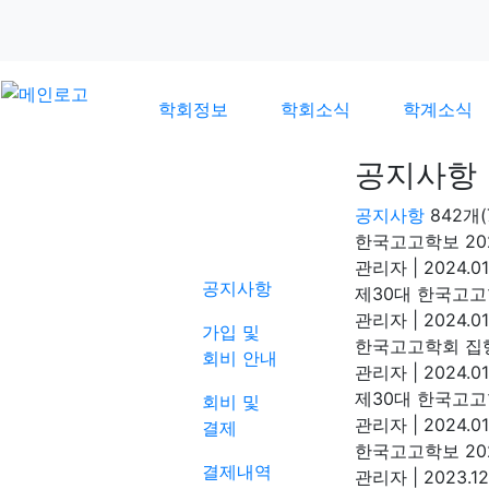
학회정보
학회소식
학계소식
공지사항
공지사항
842개
학회소식
한국고고학보 20
관리자
|
2024.01
공지사항
제30대 한국고고
관리자
|
2024.01
가입 및
한국고고학회 집
회비 안내
관리자
|
2024.01
제30대 한국고고
회비 및
관리자
|
2024.01
결제
한국고고학보 20
결제내역
관리자
|
2023.12