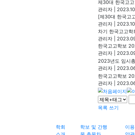
제30대 한국고고
관리자
|
2023.10
[제30대 한국고
관리자
|
2023.10
차기 한국고고학회
관리자
|
2023.09
한국고고학보 202
관리자
|
2023.09
2023년도 임시
관리자
|
2023.06
한국고고학보 202
관리자
|
2023.06
목록
쓰기
학회
학보 및 간행
이용
소개
물 총목차
약관