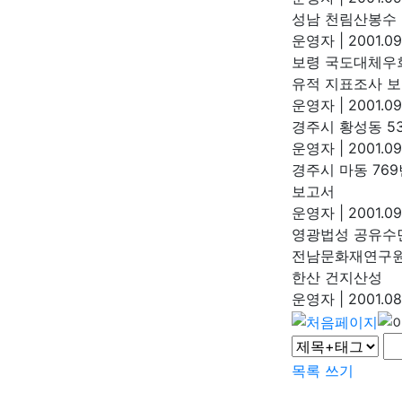
성남 천림산봉수
운영자
|
2001.09
보령 국도대체우회
유적 지표조사 
운영자
|
2001.09
경주시 황성동 5
운영자
|
2001.09
경주시 마동 76
보고서
운영자
|
2001.09
영광법성 공유수
전남문화재연구
한산 건지산성
운영자
|
2001.08
목록
쓰기