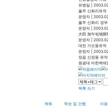
유병일
|
2003.02
울주 신화리유적
운영자
|
2003.02
울주 신화리 경부
운영자
|
2003.02
大田 加午宅地開
운영자
|
2003.02
대전 가오동유적 
운영자
|
2003.02
정읍 신정동 유적
원광대 마한백
목록
쓰기
학회
학보 및 간행
이용