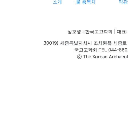
소개
물 총목차
약관
상호명 : 한국고고학회 | 대표: 
30019) 세종특별자치시 조치원읍 세종로 
국고고학회 TEL 044-860-1
ⓒ The Korean Archaeolog