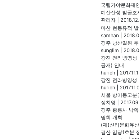
국립가야문화재
예산산성 발굴조
관리자
|
2018.12.
마산 현동유적 발
samhan
|
2018.0
경주 낭산일원 추
sunglim
|
2018.0
강진 전라병영성 
공개) 안내
hurich
|
2017.11.
강진 전라병영성
hurich
|
2017.11.
서울 방이동고분군
정치영
|
2017.09
경주 황룡사 남쪽
명회 개최
(재)신라문화유
경산 임당1호분 