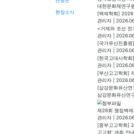
단행본
대한문화재연구
현장소식
[백제학회] 202
관리자
|
2026.06
<거제와 조선 전
관리자
|
2026.06
[국가유산진흥원]
관리자
|
2026.06
[한국고대사학회]
관리자
|
2026.06
[부산고고학회] 
관리자
|
2026.06
[삼강문화유산연
삼강문화유산연
제28회 쟁점백제
관리자
|
2026.06
[중부고고학회] 
고고학' 개최 안