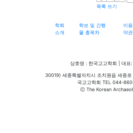
목록
쓰기
학회
학보 및 간행
이용
소개
물 총목차
약관
상호명 : 한국고고학회 | 대표: 
30019) 세종특별자치시 조치원읍 세종로 
국고고학회 TEL 044-860-1
ⓒ The Korean Archaeolog