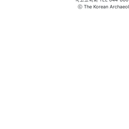
ⓒ The Korean Archaeolog