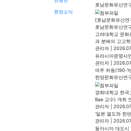
단행본
호남문화유산연
현장소식
[호남문화유산연구
호남문화유산연
고려대학교 문화
과 분배의 고고학 
관리자
|
2026.07
유라시아문명사연구
관리자
|
2026.07
여주 하동(190-
한양문화유산연
경희대학교 한국고대
Bae 교수) 개최 
관리자
|
2026.07
‘일본 열도와 한
관리자
|
2026.07
동아시아 대도시 