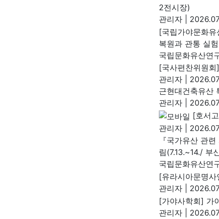
2전시장)
관리자
|
2026.07
[국립가야문화유
복원과 관통 실험
국립문화유산연
[국사편찬위원회]
관리자
|
2026.07
근현대건축유산 특
관리자
|
2026.07
[호서고
관리자
|
2026.07
『국가유산 관련 
림(7.13.~14./ 부
국립문화유산연
[유라시아문명사연
관리자
|
2026.07
[가야사학회] 가야
관리자
|
2026.07