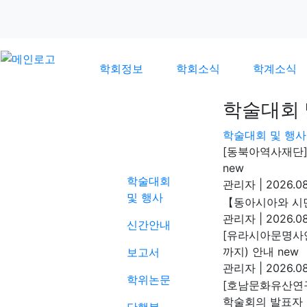
학회정보
학회소식
학계소식
학술대회 
학술대회 및 행사
학계소식
[동북아역사재단]
new
학술대회
관리자
|
2026.08
및 행사
【동아시아와 시민
관리자
|
2026.08
신간안내
[유라시아문명사연구
까지) 안내
new
보고서
관리자
|
2026.08
학위논문
[호남문화유산연
학술회의 발표자 