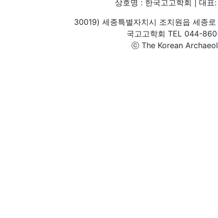
상호명 : 한국고고학회 | 대표: 
30019) 세종특별자치시 조치원읍 세종로 
국고고학회 TEL 044-860-1
ⓒ The Korean Archaeolog