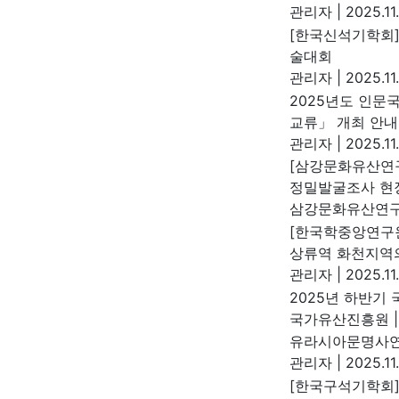
관리자
|
2025.11
[한국신석기학회]
술대회
관리자
|
2025.11
2025년도 인
교류」 개최 안내
관리자
|
2025.11
[삼강문화유산연구
정밀발굴조사 현
삼강문화유산연
[한국학중앙연구원
상류역 화천지역의
관리자
|
2025.11
2025년 하반기
국가유산진흥원
|
유라시아문명사연
관리자
|
2025.11
[한국구석기학회]