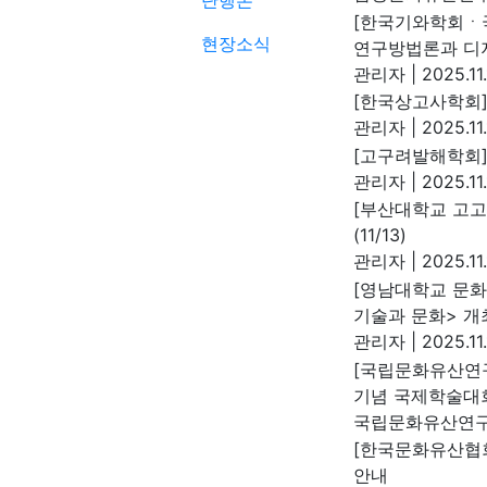
단행본
[한국기와학회ㆍ
현장소식
연구방법론과 디지
관리자
|
2025.11
[한국상고사학회]
관리자
|
2025.11
[고구려발해학회]
관리자
|
2025.11
[부산대학교 고고
(11/13)
관리자
|
2025.11.
[영남대학교 문화
기술과 문화> 개
관리자
|
2025.11.
[국립문화유산연구
기념 국제학술대
국립문화유산연
[한국문화유산협회
안내