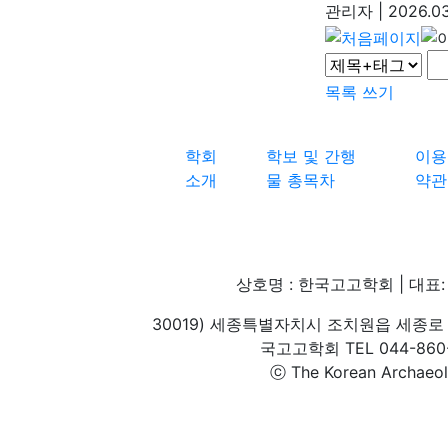
관리자
|
2026.03
목록
쓰기
학회
학보 및 간행
이용
소개
물 총목차
약관
상호명 : 한국고고학회 | 대표: 
30019) 세종특별자치시 조치원읍 세종로 
국고고학회 TEL 044-860-1
ⓒ The Korean Archaeolog