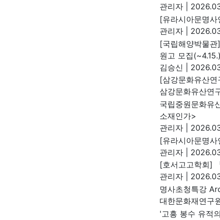
관리자
|
2026.03
[유라시아문명사연
관리자
|
2026.03
[국립해양박물관]
원고 모집(~4.15.
김승신
|
2026.03
[삼강문화유산연구
삼강문화유산연
국립중원문화유산
소재인가>
관리자
|
2026.03
[유라시아문명사
관리자
|
2026.03
[호서고고학회] 
관리자
|
2026.03
명사초청특강 Arch
대한문화재연구
'고흥 봉수 유적