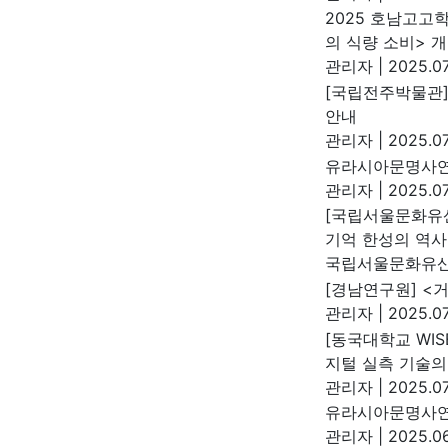
2025 호남고고
의 식량 소비> 
관리자
|
2025.07
[국립전주박물관]
안내
관리자
|
2025.07
유라시아문명사연
관리자
|
2025.07.
[국립서울문화유산
기억 한성의 역사
국립서울문화유
[경남연구원] <
관리자
|
2025.07
[동국대학교 WI
지털 실측 기술의
관리자
|
2025.07
유라시아문명사연
관리자
|
2025.06