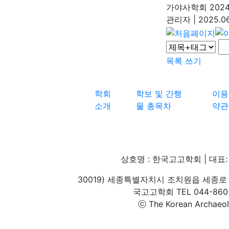
가야사학회 202
관리자
|
2025.06
목록
쓰기
학회
학보 및 간행
이용
소개
물 총목차
약관
상호명 : 한국고고학회 | 대표: 
30019) 세종특별자치시 조치원읍 세종로 
국고고학회 TEL 044-860-1
ⓒ The Korean Archaeolog