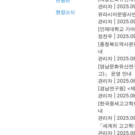
단행본
관리자
|
2025.09
현장소식
유라시아문명사연
관리자
|
2025.09
[인제대학교 가
정찬우
|
2025.09
[충청북도역사문화
내
관리자
|
2025.08
[영남문화유산연구
고)』 운영 안내
관리자
|
2025.08
[경남연구원] <
관리자
|
2025.08
[한국중세고고학회
내
관리자
|
2025.08
「세계의 고고학:
관리자
|
2025.08