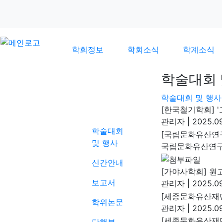
학회정보
학회소식
학계소식
학술대회 
학술대회 및 행사
학계소식
[한국철기학회] '
관리자
|
2025.09
학술대회
[국립문화유산연구원
및 행사
국립문화유산연
신간안내
[가야사학회] 원고모
보고서
관리자
|
2025.09
[세종문화유산재단
학위논문
관리자
|
2025.09
[세종문화유산재단