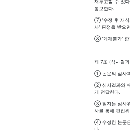
재투고할 수 있다
통보한다.
⑦ '수정 후 재
사' 판정을 받으면
⑧ '게재불가' 
제 7조 (심사결과
① 논문의 심사과
② 심사결과와 
게 전달한다.
③ 필자는 심사위
사를 통해 편집위
④ 수정한 논문
다.