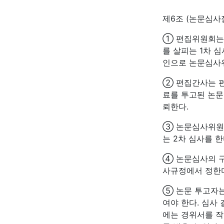
제6조 (논문심사
① 편집위원회는 
를 살피는 1차 
인으로 논문심사
② 편집간사는 
료를 투고된 논문
뢰한다.
③ 논문심사위원
는 2차 심사를 한
④ 논문심사의 구
사규정에서 정한
⑤ 논문 투고자
여야 한다. 심사
에는 경위서를 작