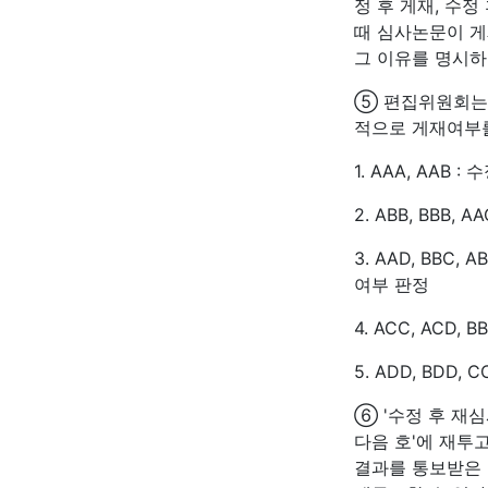
정 후 게재, 수정
때 심사논문이 게
그 이유를 명시하
⑤ 편집위원회는 
적으로 게재여부
1. AAA, AAB 
2. ABB, BBB, 
3. AAD, BBC
여부 판정
4. ACC, ACD, 
5. ADD, BDD, 
⑥ '수정 후 재심
다음 호'에 재투고
결과를 통보받은 