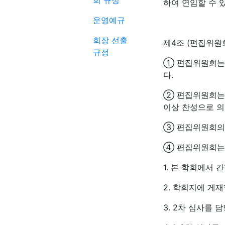
회 규정
하여 연임할 수 있
운영예규
회장 선출
제4조 (편집위원
규정
① 편집위원회는
다.
② 편집위원회는 
이상 찬성으로 의
③ 편집위원회의는
④ 편집위원회는 
1. 본 학회에서
2. 학회지에 게재
3. 2차 심사를