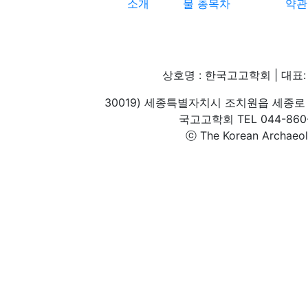
소개
물 총목차
약관
상호명 : 한국고고학회 | 대표: 
30019) 세종특별자치시 조치원읍 세종로 
국고고학회 TEL 044-860-1
ⓒ The Korean Archaeolog