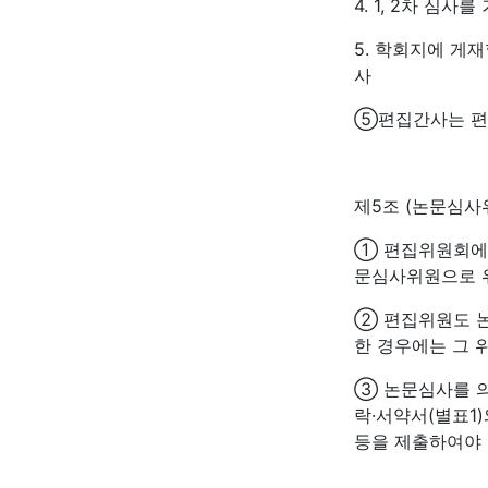
4. 1, 2차 심
5. 학회지에 게
사
⑤편집간사는 편
제5조 (논문심사
① 편집위원회에서
문심사위원으로 
② 편집위원도 논
한 경우에는 그 
③ 논문심사를 
락·서약서(별표1
등을 제출하여야 