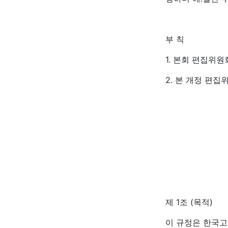
부 칙
1. 본회 편집위원
2. 본 개정 편집
제 1조 (목적)
이 규정은 한국