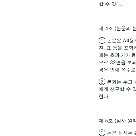
할 수 있다.
제 4조 (논문의 
① 논문은 A4용
진, 표 등을 포함
때는 초과 게재료 
으로 32면을 초
경우 인쇄 쪽수로 
② 본회는 투고 
에게 청구할 수 
한다.
제 5조 (심사 원칙
① 논문 심사는 