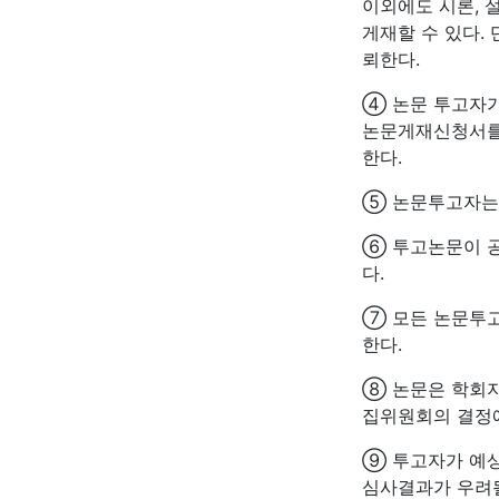
이외에도 시론, 
게재할 수 있다.
뢰한다.
④ 논문 투고자가
논문게재신청서를
한다.
⑤ 논문투고자는
⑥ 투고논문이 공
다.
⑦ 모든 논문투
한다.
⑧ 논문은 학회지
집위원회의 결정에
⑨ 투고자가 예
심사결과가 우려될