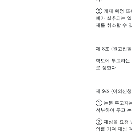
⑤ 게재 확정 또
예가 실추되는 일
재를 취소할 수 있
제 8조 (원고집
학보에 투고하는 
로 정한다.
제 9조 (이의신청
① 논문 투고자는
첨부하여 투고 논
② 재심을 요청 
의를 거쳐 재심 